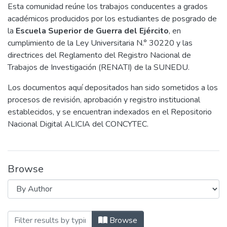
Esta comunidad reúne los trabajos conducentes a grados
académicos producidos por los estudiantes de posgrado de
la
Escuela Superior de Guerra del Ejército
, en
cumplimiento de la Ley Universitaria N.° 30220 y las
directrices del Reglamento del Registro Nacional de
Trabajos de Investigación (RENATI) de la SUNEDU.
Los documentos aquí depositados han sido sometidos a los
procesos de revisión, aprobación y registro institucional
establecidos, y se encuentran indexados en el Repositorio
Nacional Digital ALICIA del CONCYTEC.
Browse
Browsing 1. Trabajos Conducentes a Gra
Browse