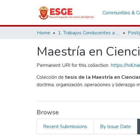
Communities & Co
Home
1. Trabajos Conducentes a Grados y Títulos
Post
Maestría en Cienci
Permanent URI for this collection
https://hdl.
Colección de
tesis de la Maestría en Ciencia
doctrina, organización, operaciones y liderazgo m
Browse
Recent Submissions
By Issue Date