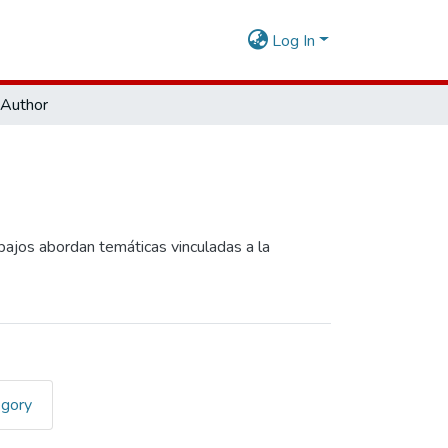
Log In
Author
abajos abordan temáticas vinculadas a la
egory