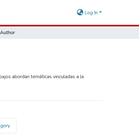
Log In
Author
abajos abordan temáticas vinculadas a la
egory