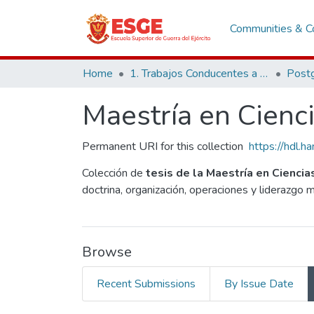
Communities & Co
Home
1. Trabajos Conducentes a Grados y Títulos
Post
Maestría en Cienci
Permanent URI for this collection
https://hdl.
Colección de
tesis de la Maestría en Ciencia
doctrina, organización, operaciones y liderazgo m
Browse
Recent Submissions
By Issue Date